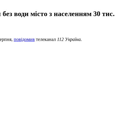
без води місто з населенням 30 тис.
серпня,
повідомив
телеканал
112 Україна.