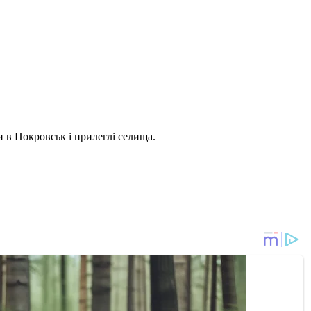
 в Покровськ і прилеглі селища.