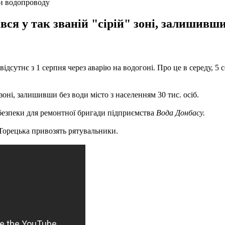
ви водопроводу
ся у так званій "сірій" зоні, залишивши 
дсутнє з 1 серпня через аварію на водогоні. Про це в середу, 5 
зоні, залишивши без води місто з населенням 30 тис. осіб.
ї безпеки для ремонтної бригади підприємства
Вода Донбасу.
 Торецька привозять рятувальники.