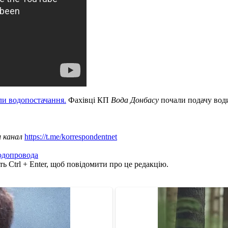
ли водопостачання.
Фахівці КП
Вода Донбасу
почали подачу води
ш канал
https://t.me/korrespondentnet
одопровода
ь Ctrl + Enter, щоб повідомити про це редакцію.