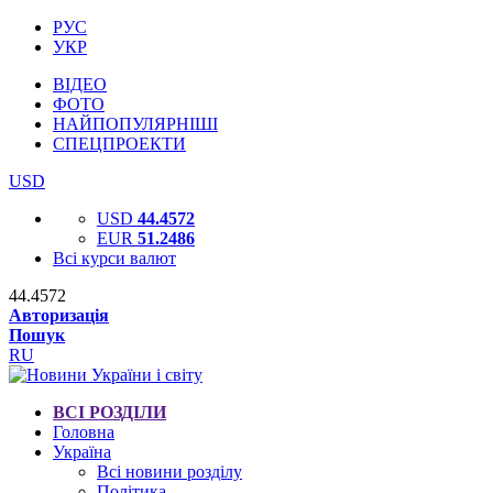
РУС
УКР
ВІДЕО
ФОТО
НАЙПОПУЛЯРНІШІ
СПЕЦПРОЕКТИ
USD
USD
44.4572
EUR
51.2486
Всі курси валют
44.4572
Авторизація
Пошук
RU
ВСІ РОЗДІЛИ
Головна
Україна
Всі новини розділу
Політика