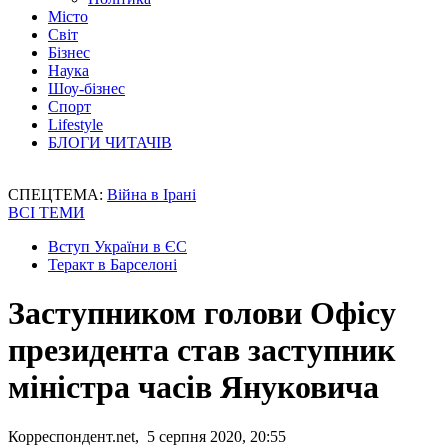
Місто
Світ
Бізнес
Наука
Шоу-бізнес
Спорт
Lifestyle
БЛОГИ ЧИТАЧІВ
СПЕЦТЕМА:
Війна в Ірані
ВСІ ТЕМИ
Вступ України в ЄС
Теракт в Барселоні
Заступником голови Офісу
президента став заступник
міністра часів Януковича
Корреспондент.net, 5 серпня 2020, 20:55