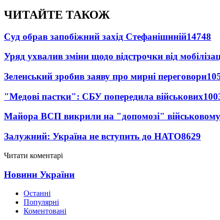
ЧИТАЙТЕ ТАКОЖ
Суд обрав запобіжний захід Стефанішиній
14748
Уряд ухвалив зміни щодо відстрочки від мобілізац
Зеленський зробив заяву про мирні переговори
10
"Медові пастки": СБУ попередила військових
100
Майора ВСП викрили на "допомозі" військовому
Залужний: Україна не вступить до НАТО
8629
Читати коментарі
Новини України
Останні
Популярні
Коментовані