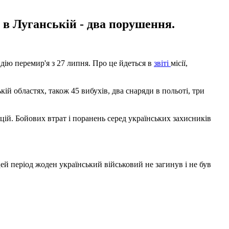
 в Луганській - два порушення.
дію перемир'я з 27 липня. Про це йдеться в
звіті
місії,
 областях, також 45 вибухів, два снаряди в польоті, три
цій. Бойових втрат і поранень серед українських захисників
й період жоден український військовий не загинув і не був