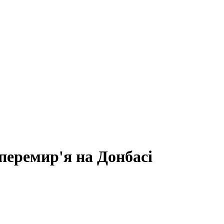
еремир'я на Донбасі