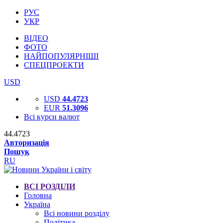
РУС
УКР
ВІДЕО
ФОТО
НАЙПОПУЛЯРНІШІ
СПЕЦПРОЕКТИ
USD
USD
44.4723
EUR
51.3096
Всі курси валют
44.4723
Авторизація
Пошук
RU
ВСІ РОЗДІЛИ
Головна
Україна
Всі новини розділу
Політика