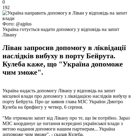
0
192
Фото: @ajplus
Україна готується надати допомогу у відповідь на запит
Лівану
Ліван запросив допомогу в ліквідації
наслідків вибуху в порту Бейрута.
Кулеба каже, що "Україна допоможе
чим зможе".
Україна надасть допомогу Лівану у відповідь на запит
місцевої влади про допомогу з ліквідацією наслідків вибуху в
порту Бейрута. Про це заявив глава МЗС України Дмитро
Кулеба на брифінгу у четвер, 6 серпня.
"Ми отримали запит від Лівану про те, що їм потрібно. Зараз
МЗС координує це питання всередині української влади з
метою надання допомоги нашим партнерам... Україна
допоможе чим зможе", - сказав Кулеба.