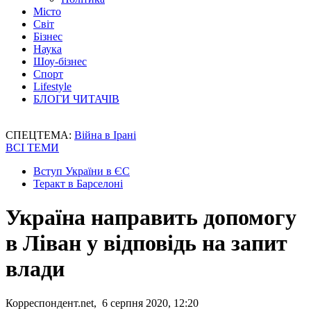
Місто
Світ
Бізнес
Наука
Шоу-бізнес
Спорт
Lifestyle
БЛОГИ ЧИТАЧІВ
СПЕЦТЕМА:
Війна в Ірані
ВСІ ТЕМИ
Вступ України в ЄС
Теракт в Барселоні
Україна направить допомогу
в Ліван у відповідь на запит
влади
Корреспондент.net, 6 серпня 2020, 12:20