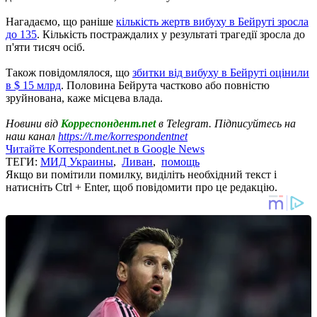
Нагадаємо, що раніше
кількість жертв вибуху в Бейруті зросла
до 135
. Кількість постраждалих у результаті трагедії зросла до
п'яти тисяч осіб.
Також повідомлялося, що
збитки від вибуху в Бейруті оцінили
в $ 15 млрд
. Половина Бейрута частково або повністю
зруйнована, каже місцева влада.
Новини від
Корреспондент.net
в Telegram. Підписуйтесь на
наш канал
https://t.me/korrespondentnet
Читайте Korrespondent.net в Google News
ТЕГИ:
МИД Украины
,
Ливан
,
помощь
Якщо ви помітили помилку, виділіть необхідний текст і
натисніть Ctrl + Enter, щоб повідомити про це редакцію.