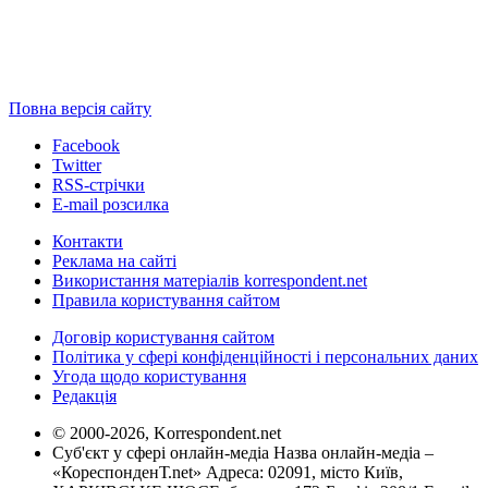
Повна версія сайту
Facebook
Twitter
RSS-стрічки
E-mail розсилка
Контакти
Реклама на сайті
Використання матеріалів korrespondent.net
Правила користування сайтом
Договір користування сайтом
Політика у сфері конфіденційності і персональних даних
Угода щодо користування
Редакція
© 2000-2026, Korrespondent.net
Суб'єкт у сфері онлайн-медіа Назва онлайн-медіа –
«КореспонденТ.net» Адреса: 02091, місто Київ,