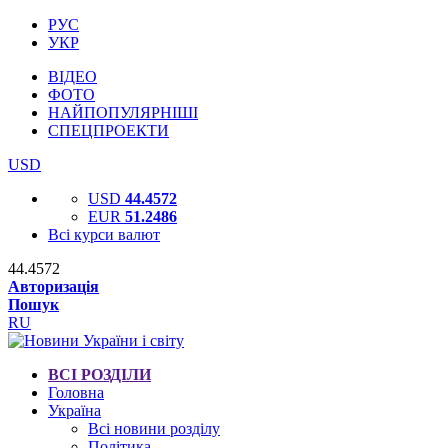
РУС
УКР
ВІДЕО
ФОТО
НАЙПОПУЛЯРНІШІ
СПЕЦПРОЕКТИ
USD
USD
44.4572
EUR
51.2486
Всі курси валют
44.4572
Авторизація
Пошук
RU
ВСІ РОЗДІЛИ
Головна
Україна
Всі новини розділу
Політика