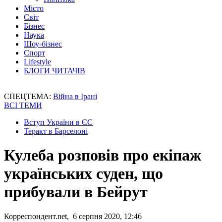
Місто
Світ
Бізнес
Наука
Шоу-бізнес
Спорт
Lifestyle
БЛОГИ ЧИТАЧІВ
СПЕЦТЕМА:
Війна в Ірані
ВСІ ТЕМИ
Вступ України в ЄС
Теракт в Барселоні
Кулеба розповів про екіпаж
українських суден, що
прибували в Бейрут
Корреспондент.net, 6 серпня 2020, 12:46