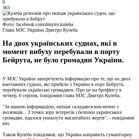
0
363
Фото: facebook.com/dmytro.kuleba
Глава МЗС України Дмитро Кулеба
На двох українських суднах, які в
момент вибуху перебували в порту
Бейрута, не було громадян України.
У МЗС України заперечують інформацію про те, що на двох
вантажних суднах, які прибули з України в порт Бейрута,
перебували українські громадяни. Про це на брифінгу в
четвер, 6 серпня, повідомив глава МЗС Дмитро Кулеба.
"За нашою інформацією, екіпаж складався виключно з
іноземців... З точки зору інтересів і безпеки українських
громадян, вдалося уникнути масштабних жертв", - повідомив
він.
Також Кулеба повідомив, що Україна направить гуманітарну