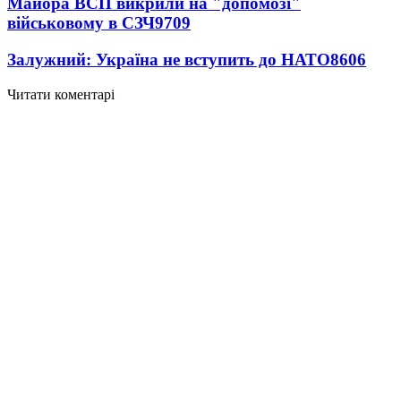
Майора ВСП викрили на "допомозі"
військовому в СЗЧ
9709
Залужний: Україна не вступить до НАТО
8606
Читати коментарі