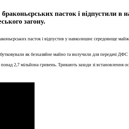
з браконьєрських пасток і відпустили в
ського загону.
браконьєрських пасток і відпустив у навколишнє середовище майж
бутковували як безхазяйне майно та вилучили для передачі ДФС
понад 2,7 мільйона гривень. Тривають заходи зі встановлення осі