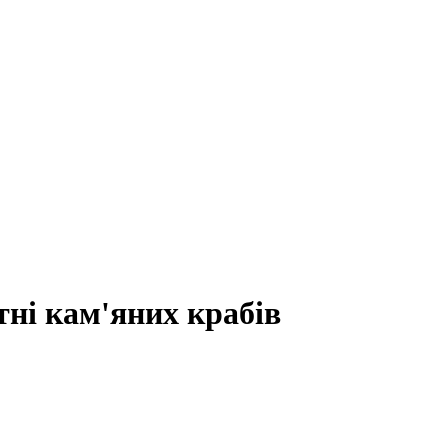
ні кам'яних крабів