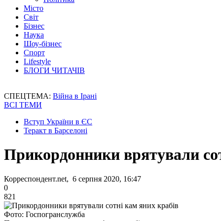
Місто
Світ
Бізнес
Наука
Шоу-бізнес
Спорт
Lifestyle
БЛОГИ ЧИТАЧІВ
СПЕЦТЕМА:
Війна в Ірані
ВСІ ТЕМИ
Вступ України в ЄС
Теракт в Барселоні
Прикордонники врятували сот
Корреспондент.net, 6 серпня 2020, 16:47
0
821
Фото: Госпогранслужба