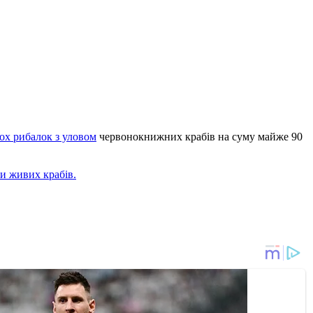
ох рибалок з уловом
червонокнижних крабів на суму майже 90
и живих крабів.