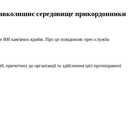
 навколишнє середовище прикордонники
е 800 кам'яних крабів. Про це повідомляє прес-служба
б, причетних до організації та здійснення цієї протиправної