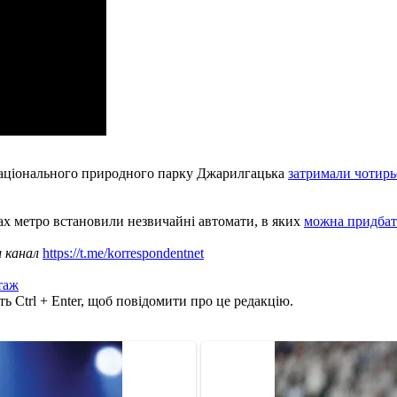
 Національного природного парку Джарилгацька
затримали чотирь
ах метро встановили незвичайні автомати, в яких
можна придбат
ш канал
https://t.me/korrespondentnet
таж
ь Ctrl + Enter, щоб повідомити про це редакцію.