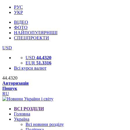
РУС
УКР
ВІДЕО
ФОТО
НАЙПОПУЛЯРНІШІ
СПЕЦПРОЕКТИ
USD
USD
44.4320
EUR
51.3316
Всі курси валют
44.4320
Авторизація
Пошук
RU
ВСІ РОЗДІЛИ
Головна
Україна
Всі новини розділу
Політика