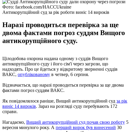
Фото: facebook.com/HACCUkraine
Антикорупційний суд за рік роботи виніс 14 вироків
Наразі проводиться перевірка за ще
двома фактами погроз суддям Вищого
антикорупційного суду.
Цілодобова охорона надана одному з суддів Вищого
антикорупційного суду і його сім'ї через загрози, що
надходять. Про це йдеться у відкритому зверненні суддів
ВАКС,
опублікованому
в четвер, 6 серпня.
Відзначається, що наразі проводиться перевірка за ще двома
фактами погроз суддям ВАКС.
Як повідомлялося раніше, Вищий антикорупційний суд
за рік
виніс 14 вироків
. Зараз на розгляді суду перебувають 172
справи.
Нагадаємо,
Вищий антикорупційний суд почав свою роботу
5
вересня минулого року. А
перший вирок був винесений
30