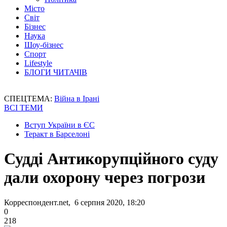
Місто
Світ
Бізнес
Наука
Шоу-бізнес
Спорт
Lifestyle
БЛОГИ ЧИТАЧІВ
СПЕЦТЕМА:
Війна в Ірані
ВСІ ТЕМИ
Вступ України в ЄС
Теракт в Барселоні
Судді Антикорупційного суду
дали охорону через погрози
Корреспондент.net, 6 серпня 2020, 18:20
0
218