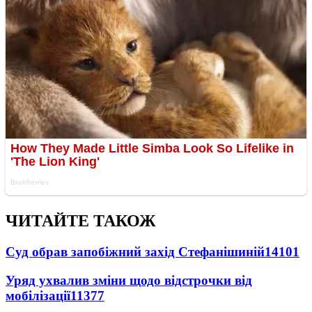
ЧИТАЙТЕ ТАКОЖ
Суд обрав запобіжний захід Стефанішиній
14101
Уряд ухвалив зміни щодо відстрочки від
мобілізації
11377