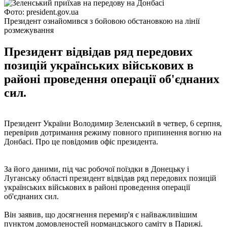
Фото: president.gov.ua
Президент ознайомився з бойовою обстановкою на лінії
розмежування
Президент відвідав ряд передових
позицій українських військових в
районі проведення операції об'єднаних
сил.
Президент України Володимир Зеленський в четвер, 6 серпня,
перевірив дотримання режиму повного припинення вогню на
Донбасі. Про це повідомив офіс президента.
За його даними, під час робочої поїздки в Донецьку і
Луганську області президент відвідав ряд передових позицій
українських військових в районі проведення операції
об'єднаних сил.
Він заявив, що досягнення перемир'я є найважливішим
пунктом домовленостей нормандського саміту в Парижі.