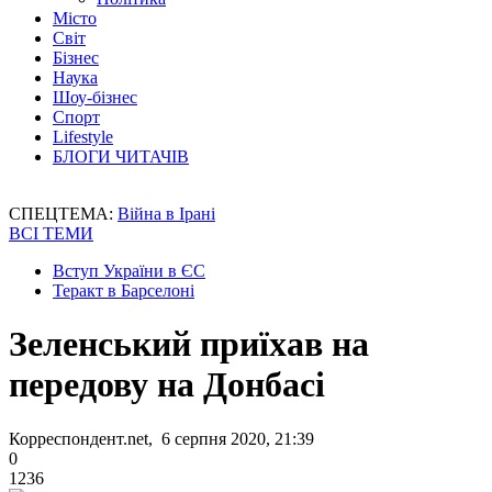
Місто
Світ
Бізнес
Наука
Шоу-бізнес
Спорт
Lifestyle
БЛОГИ ЧИТАЧІВ
СПЕЦТЕМА:
Війна в Ірані
ВСІ ТЕМИ
Вступ України в ЄС
Теракт в Барселоні
Зеленський приїхав на
передову на Донбасі
Корреспондент.net, 6 серпня 2020, 21:39
0
1236