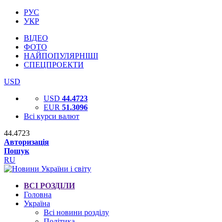
РУС
УКР
ВІДЕО
ФОТО
НАЙПОПУЛЯРНІШІ
СПЕЦПРОЕКТИ
USD
USD
44.4723
EUR
51.3096
Всі курси валют
44.4723
Авторизація
Пошук
RU
ВСІ РОЗДІЛИ
Головна
Україна
Всі новини розділу
Політика