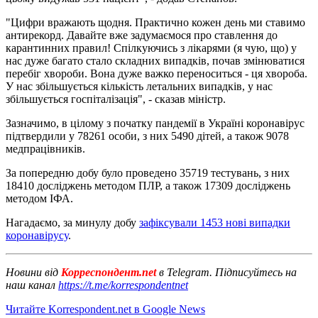
"Цифри вражають щодня. Практично кожен день ми ставимо
антирекорд. Давайте вже задумаємося про ставлення до
карантинних правил! Спілкуючись з лікарями (я чую, що) у
нас дуже багато стало складних випадків, почав змінюватися
перебіг хвороби. Вона дуже важко переноситься - ця хвороба.
У нас збільшується кількість летальних випадків, у нас
збільшується госпіталізація", - сказав міністр.
Зазначимо, в цілому з початку пандемії в Україні коронавірус
підтвердили у 78261 особи, з них 5490 дітей, а також 9078
медпрацівників.
За попередню добу було проведено 35719 тестувань, з них
18410 досліджень методом ПЛР, а також 17309 досліджень
методом ІФА.
Нагадаємо, за минулу добу
зафіксували 1453 нові випадки
коронавірусу
.
Новини від
Корреспондент.net
в Telegram. Підписуйтесь на
наш канал
https://t.me/korrespondentnet
Читайте Korrespondent.net в Google News