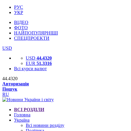
РУС
УКР
ВІДЕО
ФОТО
НАЙПОПУЛЯРНІШІ
СПЕЦПРОЕКТИ
USD
USD
44.4320
EUR
51.3316
Всі курси валют
44.4320
Авторизація
Пошук
RU
ВСІ РОЗДІЛИ
Головна
Україна
Всі новини розділу
Політика