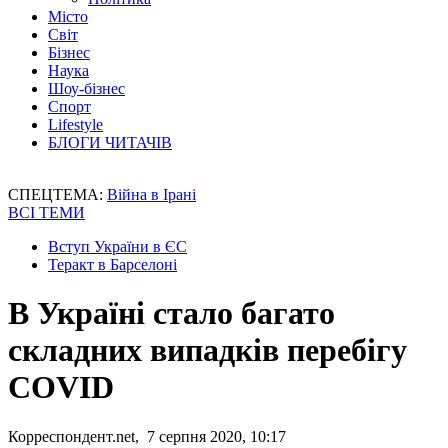
Місто
Світ
Бізнес
Наука
Шоу-бізнес
Спорт
Lifestyle
БЛОГИ ЧИТАЧІВ
СПЕЦТЕМА:
Війна в Ірані
ВСІ ТЕМИ
Вступ України в ЄС
Теракт в Барселоні
В Україні стало багато
складних випадків перебігу
COVID
Корреспондент.net, 7 серпня 2020, 10:17