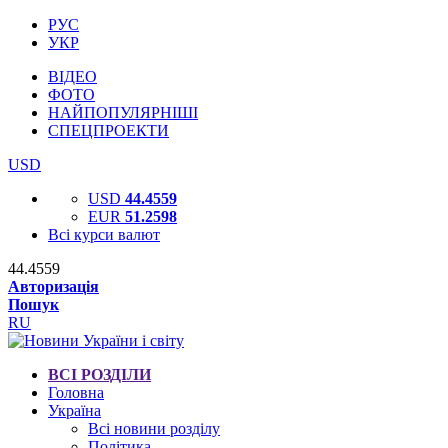
РУС
УКР
ВІДЕО
ФОТО
НАЙПОПУЛЯРНІШІ
СПЕЦПРОЕКТИ
USD
USD
44.4559
EUR
51.2598
Всі курси валют
44.4559
Авторизація
Пошук
RU
ВСІ РОЗДІЛИ
Головна
Україна
Всі новини розділу
Політика