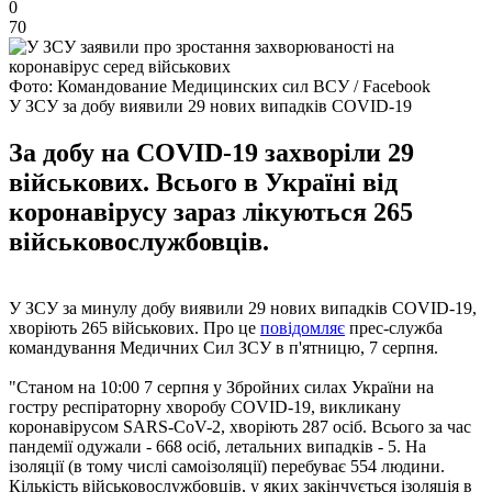
0
70
Фото: Командование Медицинских сил ВСУ / Facebook
У ЗСУ за добу виявили 29 нових випадків COVID-19
За добу на COVID-19 захворіли 29
військових. Всього в Україні від
коронавірусу зараз лікуються 265
військовослужбовців.
У ЗСУ за минулу добу виявили 29 нових випадків COVID-19,
хворіють 265 військових. Про це
повідомляє
прес-служба
командування Медичних Сил ЗСУ в п'ятницю, 7 серпня.
"Станом на 10:00 7 серпня у Збройних силах України на
гостру респіраторну хворобу COVID-19, викликану
коронавірусом SARS-CoV-2, хворіють 287 осіб. Всього за час
пандемії одужали - 668 осіб, летальних випадків - 5. На
ізоляції (в тому числі самоізоляції) перебуває 554 людини.
Кількість військовослужбовців, у яких закінчується ізоляція в