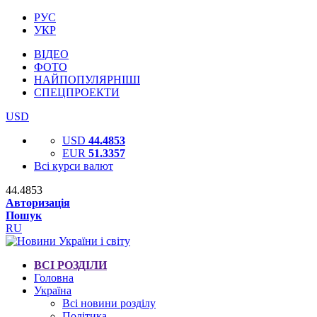
РУС
УКР
ВІДЕО
ФОТО
НАЙПОПУЛЯРНІШІ
СПЕЦПРОЕКТИ
USD
USD
44.4853
EUR
51.3357
Всі курси валют
44.4853
Авторизація
Пошук
RU
ВСІ РОЗДІЛИ
Головна
Україна
Всі новини розділу
Політика