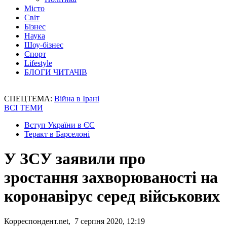
Місто
Світ
Бізнес
Наука
Шоу-бізнес
Спорт
Lifestyle
БЛОГИ ЧИТАЧІВ
СПЕЦТЕМА:
Війна в Ірані
ВСІ ТЕМИ
Вступ України в ЄС
Теракт в Барселоні
У ЗСУ заявили про
зростання захворюваності на
коронавірус серед військових
Корреспондент.net, 7 серпня 2020, 12:19