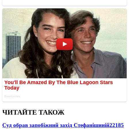
ЧИТАЙТЕ ТАКОЖ
Суд обрав запобіжний захід Стефанішиній
22185