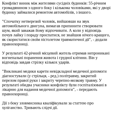
Конфлікт виник між жителями сусідніх будинків: 55-річним
громадянином з одного боку і кількома чоловіками, які у дворі
будинку займалися ремонтом автомобілів, з іншого.
"Спочатку нетверезий чоловік, вийшовши на звук
автомобільного двигуна, вимагав припинити створювати
шум, який заважав йому відпочивати. А коли у відповідь
почув лайку і пораду проспатися, не знайшов нічого кращого,
як скористатися своїм пістолетом травматичної дії", - додали
правоохоронці.
У результаті 42-річний місцевий житель отримав непроникані
вогнепальні поранення живота і грудної клітини. Він у
відповідь завдав стрілку кількох ударів.
"Викликані медики карети невідкладної медичної допомоги
діагностували (у стрільця, - ред.) політравму, закритий
перелом правої руки і закриту черепно-мозкову травму. У
результаті обидва учасники конфлікту були госпіталізовані в
лікарню для надання медичної допомоги", - передають
правоохоронці.
Дії з боку зловмисника кваліфікували за статтею про
хуліганство. Тривають слідчі дії.