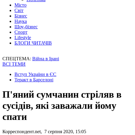
Місто
Світ
Бізнес
Наука
Шоу-бізнес
Спорт
Lifestyle
БЛОГИ ЧИТАЧІВ
СПЕЦТЕМА:
Війна в Ірані
ВСІ ТЕМИ
Вступ України в ЄС
Теракт в Барселоні
П'яний сумчанин стріляв в
сусідів, які заважали йому
спати
Корреспондент.net, 7 серпня 2020, 15:05