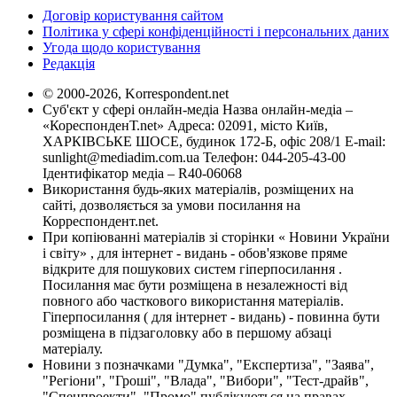
Договір користування сайтом
Політика у сфері конфіденційності і персональних даних
Угода щодо користування
Редакція
© 2000-2026, Korrespondent.net
Суб'єкт у сфері онлайн-медіа Назва онлайн-медіа –
«КореспонденТ.net» Адреса: 02091, місто Київ,
ХАРКІВСЬКЕ ШОСЕ, будинок 172-Б, офіс 208/1 E-mail:
sunlight@mediadim.com.ua
Телефон: 044-205-43-00
Ідентифікатор медіа – R40-06068
Використання будь-яких матеріалів, розміщених на
сайті, дозволяється за умови посилання на
Корреспондент.net.
При копіюванні матеріалів зі сторінки « Новини України
і світу» , для інтернет - видань - обов'язкове пряме
відкрите для пошукових систем гіперпосилання .
Посилання має бути розміщена в незалежності від
повного або часткового використання матеріалів.
Гіперпосилання ( для інтернет - видань) - повинна бути
розміщена в підзаголовку або в першому абзаці
матеріалу.
Новини з позначками "Думка", "Експертиза", "Заява",
"Регіони", "Гроші", "Влада", "Вибори", "Тест-драйв",
"Спецпроекти", "Промо" публікуються на правах