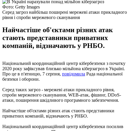
Фото: Getty Images
Серед загроз найбільш поширені мережеві атаки прикладного
рівня і спроби мережевого сканування
Найчастіше об'єктами різних атак
стають представники приватних
компаній, відзначають у РНБО.
Національний координаційний центр кібербезпеки з початку
2020 року зафіксував близько мільйона кіберзагроз в Україні.
Про це в п'ятницю, 7 серпня,
повідомила
Рада національної
безпеки і оборони.
Серед таких загроз - мережеві атаки прикладного рівня,
спроби мережевого сканування, WEB-атак, фішинг, DDoS-
атаки, поширення шкідливого програмного забезпечення.
Найчастіше об'єктами різних атак стають представники
приватних компаній, відзначають у РНБО.
Національний координаційний центр кібербезпеки посилив