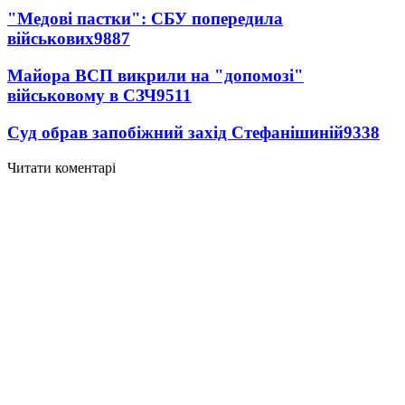
"Медові пастки": СБУ попередила
військових
9887
Майора ВСП викрили на "допомозі"
військовому в СЗЧ
9511
Суд обрав запобіжний захід Стефанішиній
9338
Читати коментарі