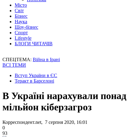
Місто
Світ
Бізнес
Наука
Шоу-бізнес
Спорт
Lifestyle
БЛОГИ ЧИТАЧІВ
СПЕЦТЕМА:
Війна в Ірані
ВСІ ТЕМИ
Вступ України в ЄС
Теракт в Барселоні
В Україні нарахували понад
мільйон кіберзагроз
Корреспондент.net, 7 серпня 2020, 16:01
0
93