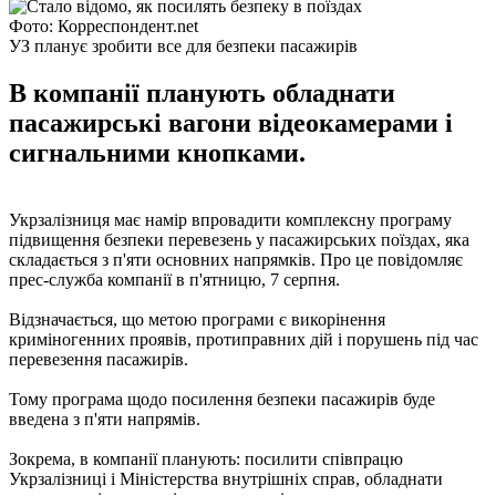
Фото: Корреспондент.net
УЗ планує зробити все для безпеки пасажирів
В компанії планують обладнати
пасажирські вагони відеокамерами і
сигнальними кнопками.
Укрзалізниця має намір впровадити комплексну програму
підвищення безпеки перевезень у пасажирських поїздах, яка
складається з п'яти основних напрямків. Про це повідомляє
прес-служба компанії в п'ятницю, 7 серпня.
Відзначається, що метою програми є викорінення
криміногенних проявів, протиправних дій і порушень під час
перевезення пасажирів.
Тому програма щодо посилення безпеки пасажирів буде
введена з п'яти напрямів.
Зокрема, в компанії планують: посилити співпрацю
Укрзалізниці і Міністерства внутрішніх справ, обладнати