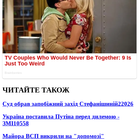
ЧИТАЙТЕ ТАКОЖ
Суд обрав запобіжний захід Стефанішиній
22026
Україна поставила Путіна перед дилемою -
ЗМІ
10558
Майора ВСП викрили на "допомозі"