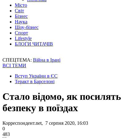
Місто
Світ
Бізнес
Наука
Шоу-бізнес
Спорт
Lifestyle
БЛОГИ ЧИТАЧІВ
СПЕЦТЕМА:
Війна в Ірані
ВСІ ТЕМИ
Вступ України в ЄС
Теракт в Барселоні
Стало відомо, як посилять
безпеку в поїздах
Корреспондент.net, 7 серпня 2020, 16:03
0
483