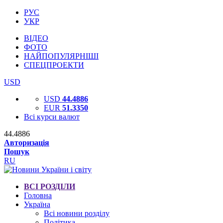
РУС
УКР
ВІДЕО
ФОТО
НАЙПОПУЛЯРНІШІ
СПЕЦПРОЕКТИ
USD
USD
44.4886
EUR
51.3350
Всі курси валют
44.4886
Авторизація
Пошук
RU
ВСІ РОЗДІЛИ
Головна
Україна
Всі новини розділу
Політика