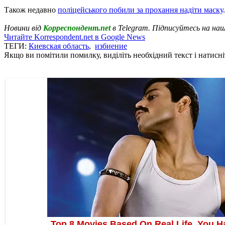
Також недавно
поліцейського побили за прохання надіти маску
.
Новини від
Корреспондент.net
в Telegram. Підписуйтесь на на
Читайте Korrespondent.net в Google News
ТЕГИ:
Киевская область
,
избиение
Якщо ви помітили помилку, виділіть необхідний текст і натисніт