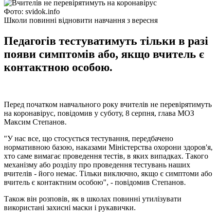
Фото: svidok.info
Школи повинні відновити навчання з вересня
Педагогів тестуватимуть тільки в разі
появи симптомів або, якщо вчитель є
контактною особою.
Перед початком навчального року вчителів не перевірятимуть
на коронавірус, повідомив у суботу, 8 серпня, глава МОЗ
Максим Степанов.
"У нас все, що стосується тестування, передбачено
нормативною базою, наказами Міністерства охорони здоров'я,
хто саме вимагає проведення тестів, в яких випадках. Такого
механізму або розділу про проведення тестувань наших
вчителів - його немає. Тільки виключно, якщо є симптоми або
вчитель є контактним особою", - повідомив Степанов.
Також він розповів, як в школах повинні утилізувати
використані захисні маски і рукавички.