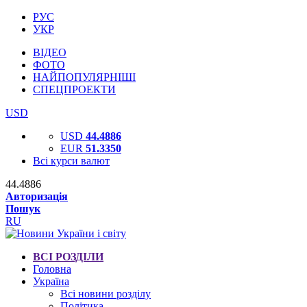
РУС
УКР
ВІДЕО
ФОТО
НАЙПОПУЛЯРНІШІ
СПЕЦПРОЕКТИ
USD
USD
44.4886
EUR
51.3350
Всі курси валют
44.4886
Авторизація
Пошук
RU
ВСІ РОЗДІЛИ
Головна
Україна
Всі новини розділу
Політика