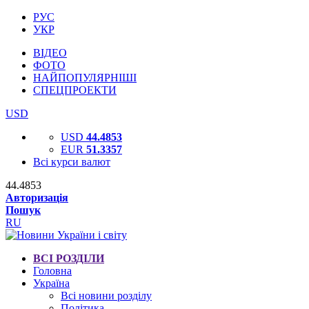
РУС
УКР
ВІДЕО
ФОТО
НАЙПОПУЛЯРНІШІ
СПЕЦПРОЕКТИ
USD
USD
44.4853
EUR
51.3357
Всі курси валют
44.4853
Авторизація
Пошук
RU
ВСІ РОЗДІЛИ
Головна
Україна
Всі новини розділу
Політика