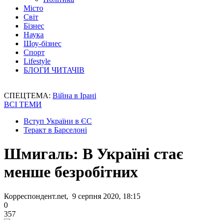
Місто
Світ
Бізнес
Наука
Шоу-бізнес
Спорт
Lifestyle
БЛОГИ ЧИТАЧІВ
СПЕЦТЕМА:
Війна в Ірані
ВСІ ТЕМИ
Вступ України в ЄС
Теракт в Барселоні
Шмигаль: В Україні стає
менше безробітних
Корреспондент.net, 9 серпня 2020, 18:15
0
357