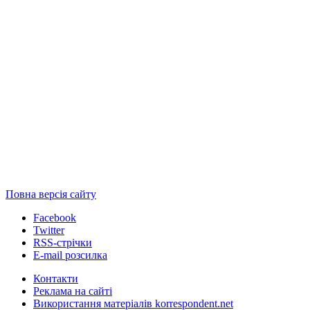
Повна версія сайту
Facebook
Twitter
RSS-стрічки
E-mail розсилка
Контакти
Реклама на сайті
Використання матеріалів korrespondent.net