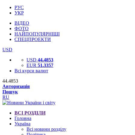
РУС
УКР
ВІДЕО
ФОТО
НАЙПОПУЛЯРНІШІ
СПЕЦПРОЕКТИ
USD
USD
44.4853
EUR
51.3357
Всі курси валют
44.4853
Авторизація
Пошук
RU
ВСІ РОЗДІЛИ
Головна
Україна
Всі новини розділу
Політика