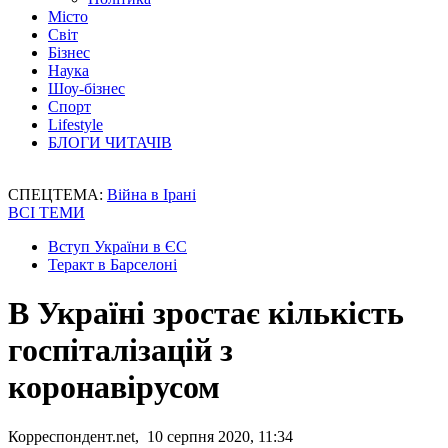
Місто
Світ
Бізнес
Наука
Шоу-бізнес
Спорт
Lifestyle
БЛОГИ ЧИТАЧІВ
СПЕЦТЕМА:
Війна в Ірані
ВСІ ТЕМИ
Вступ України в ЄС
Теракт в Барселоні
В Україні зростає кількість
госпіталізацій з
коронавірусом
Корреспондент.net, 10 серпня 2020, 11:34