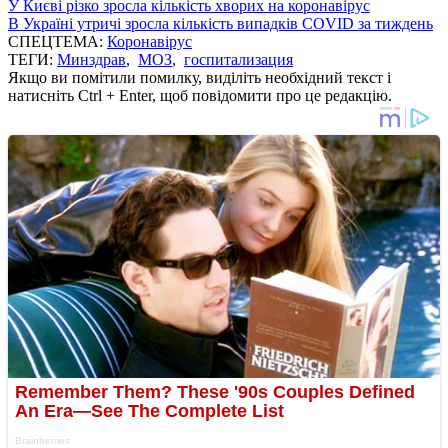
У Києві різко зросла кількість хворих на коронавірус
В Україні утричі зросла кількість випадків COVID за тиждень
СПЕЦТЕМА:
Коронавірус
ТЕГИ:
Минздрав
,
МОЗ
,
госпитализация
Якщо ви помітили помилку, виділіть необхідний текст і
натисніть Ctrl + Enter, щоб повідомити про це редакцію.