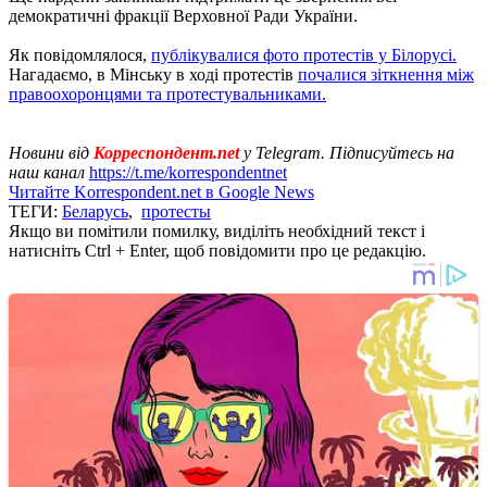
демократичні фракції Верховної Ради України.
Як повідомлялося,
публікувалися фото протестів у Білорусі.
Нагадаємо, в Мінську в ході протестів
почалися зіткнення між
правоохоронцями та протестувальниками.
Новини від
Корреспондент.net
у Telegram. Підписуйтесь на
наш канал
https://t.me/korrespondentnet
Читайте Korrespondent.net в Google News
ТЕГИ:
Беларусь
,
протесты
Якщо ви помітили помилку, виділіть необхідний текст і
натисніть Ctrl + Enter, щоб повідомити про це редакцію.