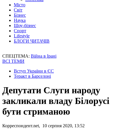
Місто
Світ
Бізнес
Наука
Шоу-бізнес
Спорт
Lifestyle
БЛОГИ ЧИТАЧІВ
СПЕЦТЕМА:
Війна в Ірані
ВСІ ТЕМИ
Вступ України в ЄС
Теракт в Барселоні
Депутати Слуги народу
закликали владу Білорусі
бути стриманою
Корреспондент.net, 10 серпня 2020, 13:52