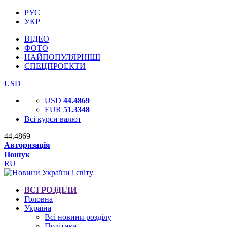
РУС
УКР
ВІДЕО
ФОТО
НАЙПОПУЛЯРНІШІ
СПЕЦПРОЕКТИ
USD
USD
44.4869
EUR
51.3348
Всі курси валют
44.4869
Авторизація
Пошук
RU
ВСІ РОЗДІЛИ
Головна
Україна
Всі новини розділу
Політика