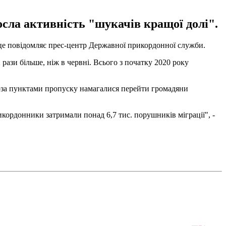
сла активність "шукачів кращої долі".
о це повідомляє прес-центр Державної прикордонної служби.
 рази більше, ніж в червні. Всього з початку 2020 року
поза пунктами пропуску намагалися перейти громадяни
икордонники затримали понад 6,7 тис. порушників міграції", -