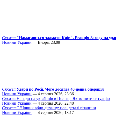
Сюжет
"Намагаються зламати Київ". Реакція Заходу на уда
Новини України
— Вчора, 23:09
Сюжет
Удари по Росії. Чого досягла 40-денна операція
Новини України
— 4 серпня 2026, 23:36
Сюжет
Напади на українців в Польщі. Як змінити ситуацію
Новини України
— 4 серпня 2026, 22:48
Сюжет
СЗЧшник вбив дівчину: нові деталі різанини
Новини України
— 4 серпня 2026, 18:17