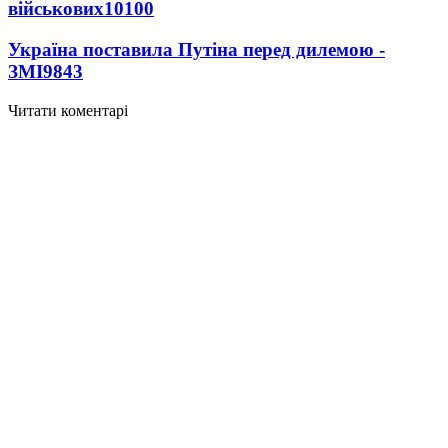
військових
10100
Україна поставила Путіна перед дилемою -
ЗМІ
9843
Читати коментарі