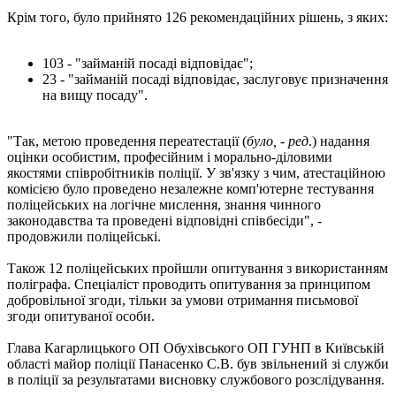
Крім того, було прийнято 126 рекомендаційних рішень, з яких:
103 - "займаній посаді відповідає";
23 - "займаній посаді відповідає, заслуговує призначення
на вищу посаду".
"Так, метою проведення переатестації (
було, - ред
.) надання
оцінки особистим, професійним і морально-діловими
якостями співробітників поліції. У зв'язку з чим, атестаційною
комісією було проведено незалежне комп'ютерне тестування
поліцейських на логічне мислення, знання чинного
законодавства та проведені відповідні співбесіди", -
продовжили поліцейські.
Також 12 поліцейських пройшли опитування з використанням
поліграфа. Спеціаліст проводить опитування за принципом
добровільної згоди, тільки за умови отримання письмової
згоди опитуваної особи.
Глава Кагарлицького ОП Обухівського ОП ГУНП в Київській
області майор поліції Панасенко С.В. був звільнений зі служби
в поліції за результатами висновку службового розслідування.