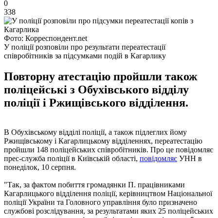
0
338
Фото: Корреспондент.net
У поліції розповіли про результати переатестації
співробітників за підсумками подій в Кагарлику
Повторну атестацію пройшли також
поліцейські з Обухівського відділу
поліції і Ржищівського відділення.
В Обухівському відділі поліції, а також підлеглих йому
Ржищівському і Кагарлицькому відділеннях, переатестацію
пройшли 148 поліцейських співробітників. Про це повідомляє
прес-служба поліції в Київській області,
повідомляє
УНН в
понеділок, 10 серпня.
"Так, за фактом побиття громадянки П. працівниками
Кагарлицького відділення поліції, керівництвом Національної
поліції України та Головного управління було призначено
службові розслідування, за результатами яких 25 поліцейських