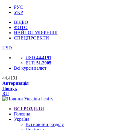
РУС
УКР
ВІДЕО
ФОТО
НАЙПОПУЛЯРНІШІ
СПЕЦПРОЕКТИ
USD
USD
44.4191
EUR
51.2905
Всі курси валют
44.4191
Авторизація
Пошук
RU
ВСІ РОЗДІЛИ
Головна
Україна
Всі новини розділу
Політика