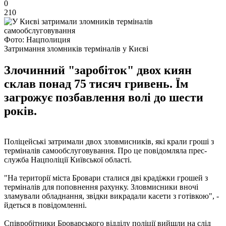
0
210
Фото: Нацполиция
Затримання зломників терміналів у Києві
Злочинний "заробіток" двох киян
склав понад 75 тисяч гривень. Їм
загрожує позбавлення волі до шести
років.
Поліцейські затримали двох зловмисників, які крали гроші з
терміналів самообслуговування. Про це повідомляла прес-
служба Нацполіції Київської області.
"На території міста Бровари сталися дві крадіжки грошей з
терміналів для поповнення рахунку. Зловмисники вночі
зламували обладнання, звідки викрадали касети з готівкою", -
йдеться в повідомленні.
Співробітники Броварського відділу поліції вийшли на слід