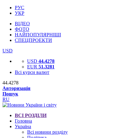
РУС
УКР
ВІДЕО
ФОТО
НАЙПОПУЛЯРНІШІ
СПЕЦПРОЕКТИ
USD
USD
44.4278
EUR
51.3281
Всі курси валют
44.4278
Авторизація
Пошук
RU
ВСІ РОЗДІЛИ
Головна
Україна
Всі новини розділу
Політика