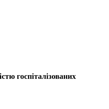
істю госпіталізованих