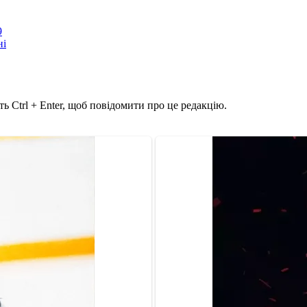
9
ні
ь Ctrl + Enter, щоб повідомити про це редакцію.