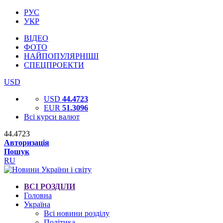
РУС
УКР
ВІДЕО
ФОТО
НАЙПОПУЛЯРНІШІ
СПЕЦПРОЕКТИ
USD
USD
44.4723
EUR
51.3096
Всі курси валют
44.4723
Авторизація
Пошук
RU
ВСІ РОЗДІЛИ
Головна
Україна
Всі новини розділу
Політика