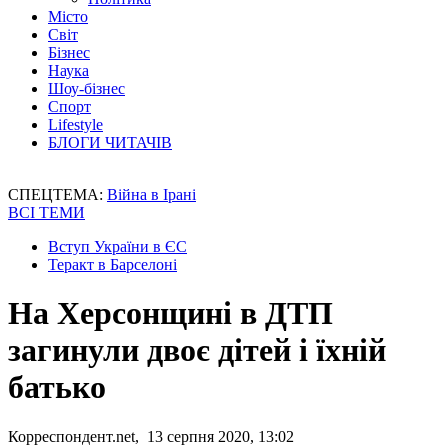
Місто
Світ
Бізнес
Наука
Шоу-бізнес
Спорт
Lifestyle
БЛОГИ ЧИТАЧІВ
СПЕЦТЕМА:
Війна в Ірані
ВСІ ТЕМИ
Вступ України в ЄС
Теракт в Барселоні
На Херсонщині в ДТП
загинули двоє дітей і їхній
батько
Корреспондент.net, 13 серпня 2020, 13:02