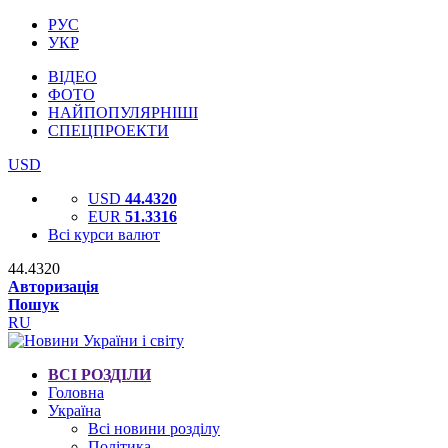
РУС
УКР
ВІДЕО
ФОТО
НАЙПОПУЛЯРНІШІ
СПЕЦПРОЕКТИ
USD
USD
44.4320
EUR
51.3316
Всі курси валют
44.4320
Авторизація
Пошук
RU
ВСІ РОЗДІЛИ
Головна
Україна
Всі новини розділу
Політика