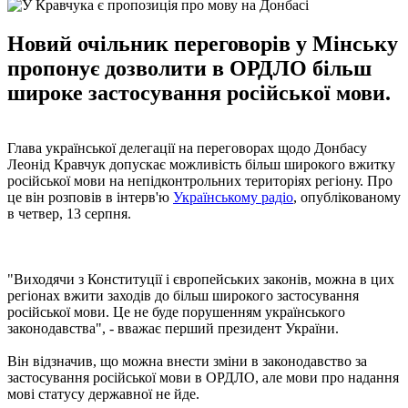
Новий очільник переговорів у Мінську
пропонує дозволити в ОРДЛО більш
широке застосування російської мови.
Глава української делегації на переговорах щодо Донбасу
Леонід Кравчук допускає можливість більш широкого вжитку
російської мови на непідконтрольних територіях регіону. Про
це він розповів в інтерв'ю
Українському радіо
, опублікованому
в четвер, 13 серпня.
"Виходячи з Конституції і європейських законів, можна в цих
регіонах вжити заходів до більш широкого застосування
російської мови. Це не буде порушенням українського
законодавства", - вважає перший президент України.
Він відзначив, що можна внести зміни в законодавство за
застосування російської мови в ОРДЛО, але мови про надання
мові статусу державної не йде.