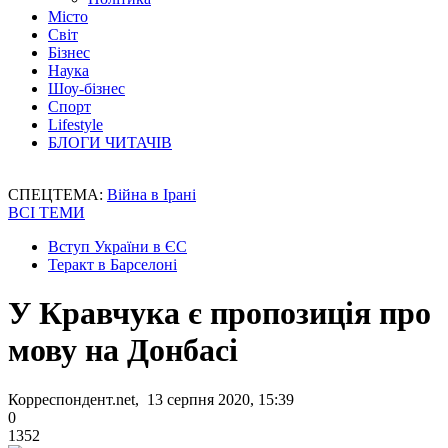
Місто
Світ
Бізнес
Наука
Шоу-бізнес
Спорт
Lifestyle
БЛОГИ ЧИТАЧІВ
СПЕЦТЕМА:
Війна в Ірані
ВСІ ТЕМИ
Вступ України в ЄС
Теракт в Барселоні
У Кравчука є пропозиція про
мову на Донбасі
Корреспондент.net, 13 серпня 2020, 15:39
0
1352