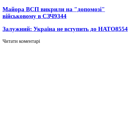
Майора ВСП викрили на "допомозі"
військовому в СЗЧ
9344
Залужний: Україна не вступить до НАТО
8554
Читати коментарі