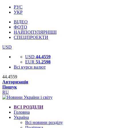
РУС
УКР
ВІДЕО
ФОТО
НАЙПОПУЛЯРНІШІ
СПЕЦПРОЕКТИ
USD
USD
44.4559
EUR
51.2598
Всі курси валют
44.4559
Авторизація
Пошук
RU
ВСІ РОЗДІЛИ
Головна
Україна
Всі новини розділу
Політика