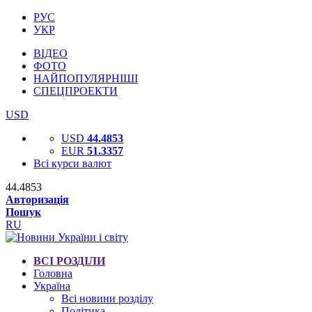
РУС
УКР
ВІДЕО
ФОТО
НАЙПОПУЛЯРНІШІ
СПЕЦПРОЕКТИ
USD
USD
44.4853
EUR
51.3357
Всі курси валют
44.4853
Авторизація
Пошук
RU
ВСІ РОЗДІЛИ
Головна
Україна
Всі новини розділу
Політика