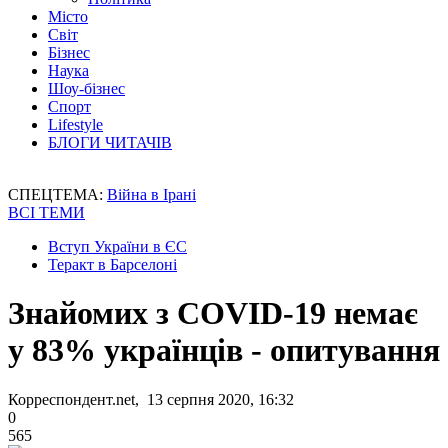
Місто
Світ
Бізнес
Наука
Шоу-бізнес
Спорт
Lifestyle
БЛОГИ ЧИТАЧІВ
СПЕЦТЕМА:
Війна в Ірані
ВСІ ТЕМИ
Вступ України в ЄС
Теракт в Барселоні
Знайомих з COVID-19 немає
у 83% українців - опитування
Корреспондент.net, 13 серпня 2020, 16:32
0
565