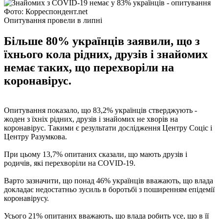
Фото: Корреспондент.net
Опитування провели в липні
Більше 80% українців заявили, що з
їхнього кола рідних, друзів і знайомих
немає таких, що перехворіли на
коронавірус.
Опитування показало, що 83,2% українців стверджують -
жоден з їхніх рідних, друзів і знайомих не хворів на
коронавірус. Такими є результати дослідження Центру Соціс і
Центру Разумкова.
При цьому 13,7% опитаних сказали, що мають друзів і
родичів, які перехворіли на COVID-19.
Варто зазначити, що понад 46% українців вважають, що влада
докладає недостатньо зусиль в боротьбі з поширенням епідемії
коронавірусу.
Усього 21% опитаних вважають, що влада робить усе, що в її