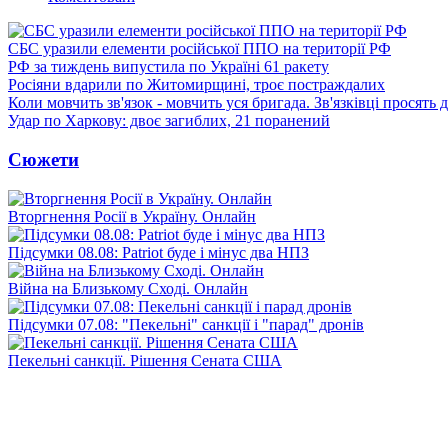
СБС уразили елементи російської ППО на території РФ
РФ за тиждень випустила по Україні 61 ракету
Росіяни вдарили по Житомирщині, троє постраждалих
Коли мовчить зв'язок - мовчить уся бригада. Зв'язківці просять
Удар по Харкову: двоє загиблих, 21 поранений
Сюжети
Вторгнення Росії в Україну. Онлайн
Підсумки 08.08: Patriot буде і мінус два НПЗ
Війна на Близькому Сході. Онлайн
Підсумки 07.08: "Пекельні" санкції і "парад" дронів
Пекельні санкції. Рішення Сената США