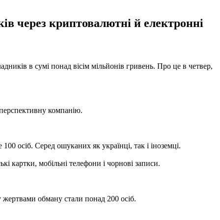
ків через криптовалютні й електронні
адників в сумі понад вісім мільйонів гривень. Про це в четвер,
в перспективну компанію.
00 осіб. Серед ошуканих як українці, так і іноземці.
ькі картки, мобільні телефони і чорнові записи.
.
у жертвами обману стали понад 200 осіб.