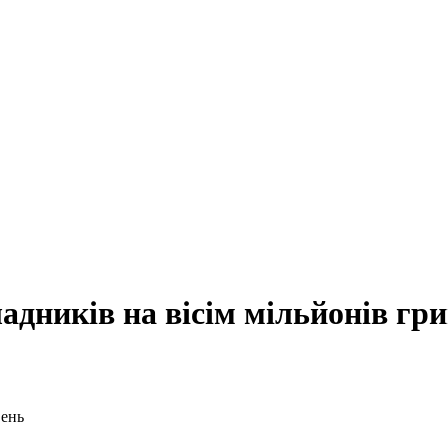
адників на вісім мільйонів гр