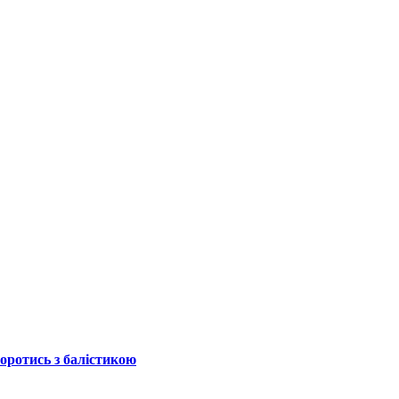
боротись з балістикою