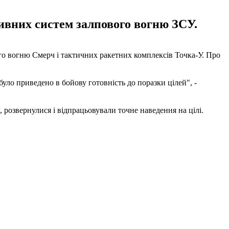
тивних систем залпового вогню ЗСУ.
ого вогню Смерч і тактичних ракетних комплексів Точка-У. Про
ло приведено в бойову готовність до поразки цілей", -
 розвернулися і відпрацьовували точне наведення на цілі.