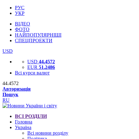
РУС
УКР
ВІДЕО
ФОТО
НАЙПОПУЛЯРНІШІ
СПЕЦПРОЕКТИ
USD
USD
44.4572
EUR
51.2486
Всі курси валют
44.4572
Авторизація
Пошук
RU
ВСІ РОЗДІЛИ
Головна
Україна
Всі новини розділу
Політика