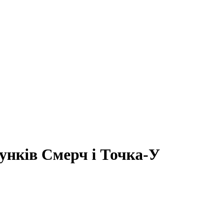
унків Смерч і Точка-У