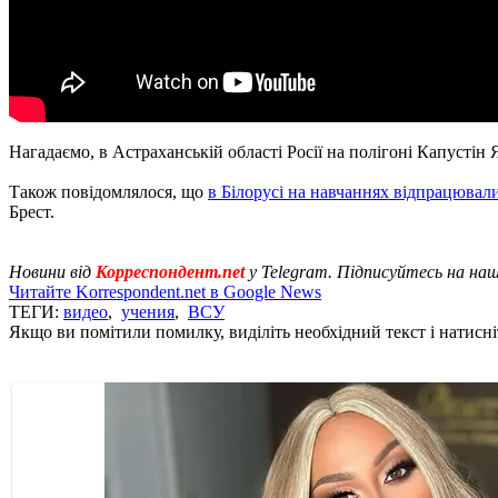
Нагадаємо, в Астраханській області Росії на полігоні Капустін
Також повідомлялося, що
в Білорусі на навчаннях відпрацювали
Брест.
Новини від
Корреспондент.net
у Telegram. Підписуйтесь на на
Читайте Korrespondent.net в Google News
ТЕГИ:
видео
,
учения
,
ВСУ
Якщо ви помітили помилку, виділіть необхідний текст і натисніт