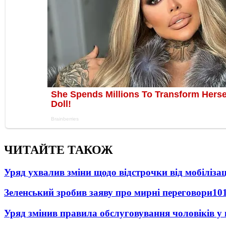
ЧИТАЙТЕ ТАКОЖ
Уряд ухвалив зміни щодо відстрочки від мобілізац
Зеленський зробив заяву про мирні переговори
10
Уряд змінив правила обслуговування чоловіків у