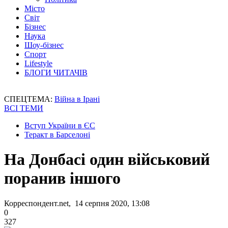
Місто
Світ
Бізнес
Наука
Шоу-бізнес
Спорт
Lifestyle
БЛОГИ ЧИТАЧІВ
СПЕЦТЕМА:
Війна в Ірані
ВСІ ТЕМИ
Вступ України в ЄС
Теракт в Барселоні
На Донбасі один військовий
поранив іншого
Корреспондент.net, 14 серпня 2020, 13:08
0
327