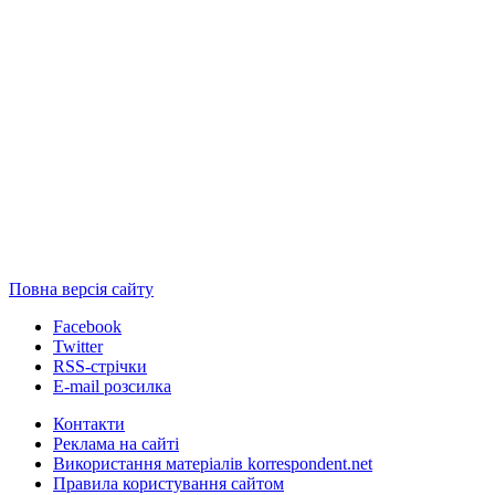
Повна версія сайту
Facebook
Twitter
RSS-стрічки
E-mail розсилка
Контакти
Реклама на сайті
Використання матеріалів korrespondent.net
Правила користування сайтом