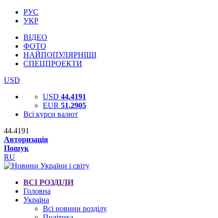
РУС
УКР
ВІДЕО
ФОТО
НАЙПОПУЛЯРНІШІ
СПЕЦПРОЕКТИ
USD
USD
44.4191
EUR
51.2905
Всі курси валют
44.4191
Авторизація
Пошук
RU
ВСІ РОЗДІЛИ
Головна
Україна
Всі новини розділу
Політика