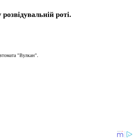
 розвідувальній роті.
автомата "Вулкан".