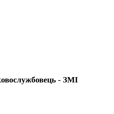
ковослужбовець - ЗМІ