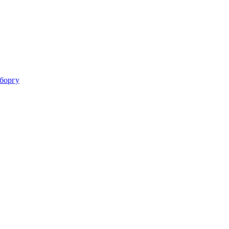
 боргу