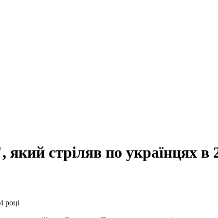
 який стріляв по українцях в 