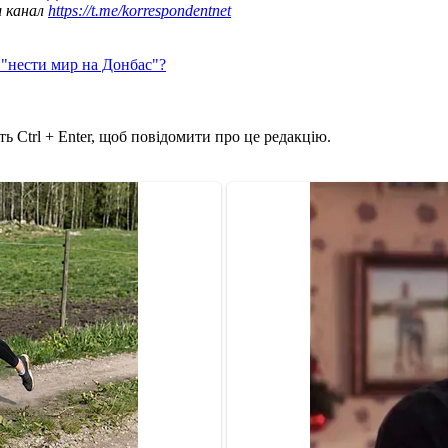
ш канал
https://t.me/korrespondentnet
 "нести мир на Донбас"?
ь Ctrl + Enter, щоб повідомити про це редакцію.