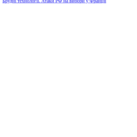
Брудні технології. Атаки РФ на вибори у Франції