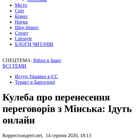
Місто
Світ
Бізнес
Наука
Шоу-бізнес
Спорт
Lifestyle
БЛОГИ ЧИТАЧІВ
СПЕЦТЕМА:
Війна в Ірані
ВСІ ТЕМИ
Вступ України в ЄС
Теракт в Барселоні
Кулеба про перенесення
переговорів з Мінська: Ідуть
онлайн
Корреспондент.net, 14 серпня 2020, 18:13