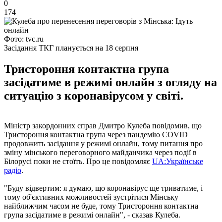
0
174
Фото: tvc.ru
Засідання ТКГ планується на 18 серпня
Тристороння контактна група
засідатиме в режимі онлайн з огляду на
ситуацію з коронавірусом у світі.
Міністр закордонних справ Дмитро Кулеба повідомив, що
Тристороння контактна група через пандемію COVID
продовжить засідання у режимі онлайн, тому питання про
зміну мінського переговорного майданчика через події в
Білорусі поки не стоїть. Про це повідомляє
UA:Українське
радіо
.
"Буду відвертим: я думаю, що коронавірус ще триватиме, і
тому об'єктивних можливостей зустрітися Мінську
найближчим часом не буде, тому Тристороння контактна
група засідатиме в режимі онлайн", - сказав Кулеба.