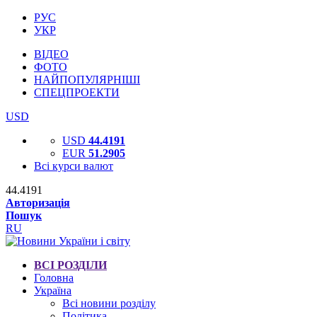
РУС
УКР
ВІДЕО
ФОТО
НАЙПОПУЛЯРНІШІ
СПЕЦПРОЕКТИ
USD
USD
44.4191
EUR
51.2905
Всі курси валют
44.4191
Авторизація
Пошук
RU
ВСІ РОЗДІЛИ
Головна
Україна
Всі новини розділу
Політика