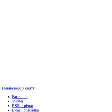
Повна версія сайту
Facebook
Twitter
RSS-стрічки
E-mail розсилка