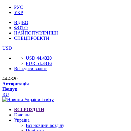
РУС
УКР
ВІДЕО
ФОТО
НАЙПОПУЛЯРНІШІ
СПЕЦПРОЕКТИ
USD
USD
44.4320
EUR
51.3316
Всі курси валют
44.4320
Авторизація
Пошук
RU
ВСІ РОЗДІЛИ
Головна
Україна
Всі новини розділу
Політика