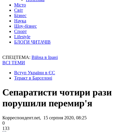
Місто
Світ
Бізнес
Наука
Шоу-бізнес
Спорт
Lifestyle
БЛОГИ ЧИТАЧІВ
СПЕЦТЕМА:
Війна в Ірані
ВСІ ТЕМИ
Вступ України в ЄС
Теракт в Барселоні
Сепаратисти чотири рази
порушили перемир'я
Корреспондент.net, 15 серпня 2020, 08:25
0
133