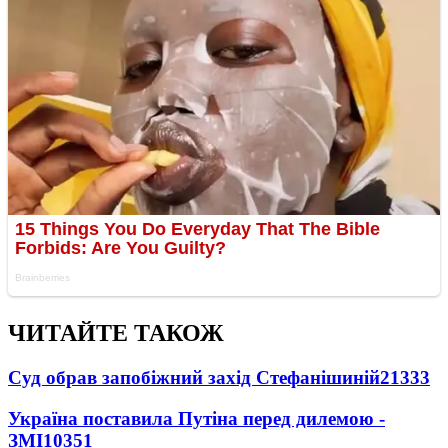
ЧИТАЙТЕ ТАКОЖ
Суд обрав запобіжний захід Стефанішиній
21333
Україна поставила Путіна перед дилемою -
ЗМІ
10351