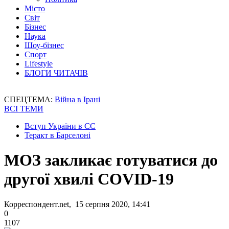
Місто
Світ
Бізнес
Наука
Шоу-бізнес
Спорт
Lifestyle
БЛОГИ ЧИТАЧІВ
СПЕЦТЕМА:
Війна в Ірані
ВСІ ТЕМИ
Вступ України в ЄС
Теракт в Барселоні
МОЗ закликає готуватися до
другої хвилі COVID-19
Корреспондент.net, 15 серпня 2020, 14:41
0
1107