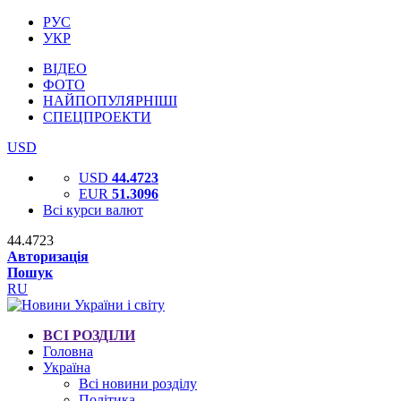
РУС
УКР
ВІДЕО
ФОТО
НАЙПОПУЛЯРНІШІ
СПЕЦПРОЕКТИ
USD
USD
44.4723
EUR
51.3096
Всі курси валют
44.4723
Авторизація
Пошук
RU
ВСІ РОЗДІЛИ
Головна
Україна
Всі новини розділу
Політика