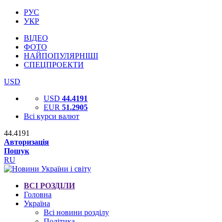
РУС
УКР
ВІДЕО
ФОТО
НАЙПОПУЛЯРНІШІ
СПЕЦПРОЕКТИ
USD
USD
44.4191
EUR
51.2905
Всі курси валют
44.4191
Авторизація
Пошук
RU
ВСІ РОЗДІЛИ
Головна
Україна
Всі новини розділу
Політика