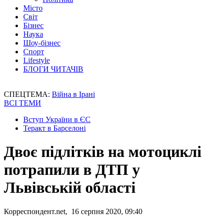
Місто
Світ
Бізнес
Наука
Шоу-бізнес
Спорт
Lifestyle
БЛОГИ ЧИТАЧІВ
СПЕЦТЕМА:
Війна в Ірані
ВСІ ТЕМИ
Вступ України в ЄС
Теракт в Барселоні
Двоє підлітків на мотоциклі
потрапили в ДТП у
Львівській області
Корреспондент.net, 16 серпня 2020, 09:40