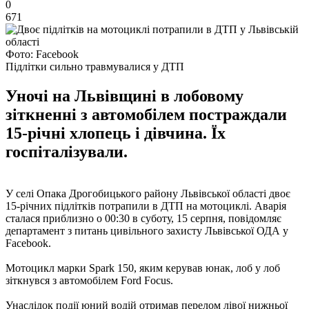
0
671
Фото: Facebook
Підлітки сильно травмувалися у ДТП
Уночі на Львівщині в лобовому
зіткненні з автомобілем постраждали
15-річні хлопець і дівчина. Їх
госпіталізували.
У селі Опака Дрогобицького району Львівської області двоє
15-річних підлітків потрапили в ДТП на мотоциклі. Аварія
сталася приблизно о 00:30 в суботу, 15 серпня, повідомляє
департамент з питань цивільного захисту Львівської ОДА у
Facebook.
Мотоцикл марки Spark 150, яким керував юнак, лоб у лоб
зіткнувся з автомобілем Ford Focus.
Унаслідок події юний водій отримав перелом лівої нижньої