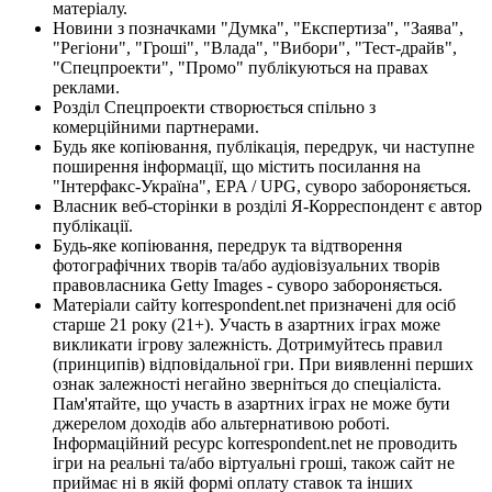
матеріалу.
Новини з позначками "Думка", "Експертиза", "Заява",
"Регіони", "Гроші", "Влада", "Вибори", "Тест-драйв",
"Спецпроекти", "Промо" публікуються на правах
реклами.
Розділ Спецпроекти створюється спільно з
комерційними партнерами.
Будь яке копіювання, публікація, передрук, чи наступне
поширення інформації, що містить посилання на
"Інтерфакс-Україна", EPA / UPG, суворо забороняється.
Власник веб-сторінки в розділі Я-Корреспондент є автор
публікації.
Будь-яке копіювання, передрук та відтворення
фотографічних творів та/або аудіовізуальних творів
правовласника Getty Images - суворо забороняється.
Матеріали сайту korrespondent.net призначені для осіб
старше 21 року (21+). Участь в азартних іграх може
викликати ігрову залежність. Дотримуйтесь правил
(принципів) відповідальної гри. При виявленні перших
ознак залежності негайно зверніться до спеціаліста.
Пам'ятайте, що участь в азартних іграх не може бути
джерелом доходів або альтернативою роботі.
Інформаційний ресурс korrespondent.net не проводить
ігри на реальні та/або віртуальні гроші, також сайт не
приймає ні в якій формі оплату ставок та інших