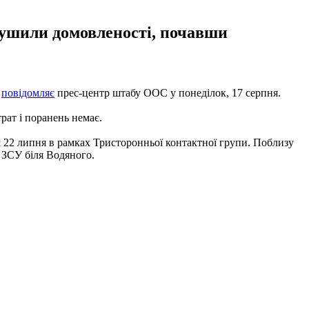
орушили домовленості, почавши
е
повідомляє
прес-центр штабу ООС у понеділок, 17 серпня.
рат і поранень немає.
22 липня в рамках Тристоронньої контактної групи. Поблизу
 ЗСУ біля Водяного.