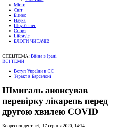
Місто
Світ
Бізнес
Наука
Шоу-бізнес
Спорт
Lifestyle
БЛОГИ ЧИТАЧІВ
СПЕЦТЕМА:
Війна в Ірані
ВСІ ТЕМИ
Вступ України в ЄС
Теракт в Барселоні
Шмигаль анонсував
перевірку лікарень перед
другою хвилею COVID
Корреспондент.net, 17 серпня 2020, 14:14