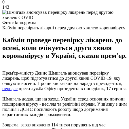
0
143
Фото: kmu.gov.ua
Кабмін перевірить лікарні перед другою хвилею коронавірусу
Кабмін проведе перевірку лікарень до
осені, коли очікується друга хвиля
коронавірусу в Україні, сказав прем'єр.
Прем'єр-міністр Денис Шмигаль анонсував перевірку
лікарень, щоб підготуватися до другої хвилі COVID-19, яку
очікують восени. Про це він заявив на нараді з президентом,
передає
прес-служба Офісу президента в понеділок, 17 серпня.
Шмигаль додав, що на заході України серед основних причин
поширення вірусу - весілля та релігійні обряди. У зв'язку з цим
поліція і ДСНС посилюють роботу щодо дотримання
карантинних заходів громадянами.
Зокрема, зараз виявлено 114 тисяч порушень під час