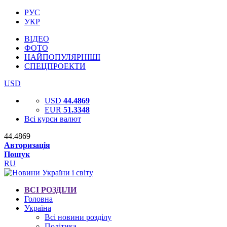
РУС
УКР
ВІДЕО
ФОТО
НАЙПОПУЛЯРНІШІ
СПЕЦПРОЕКТИ
USD
USD
44.4869
EUR
51.3348
Всі курси валют
44.4869
Авторизація
Пошук
RU
ВСІ РОЗДІЛИ
Головна
Україна
Всі новини розділу
Політика