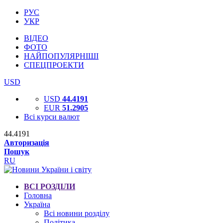
РУС
УКР
ВІДЕО
ФОТО
НАЙПОПУЛЯРНІШІ
СПЕЦПРОЕКТИ
USD
USD
44.4191
EUR
51.2905
Всі курси валют
44.4191
Авторизація
Пошук
RU
ВСІ РОЗДІЛИ
Головна
Україна
Всі новини розділу
Політика