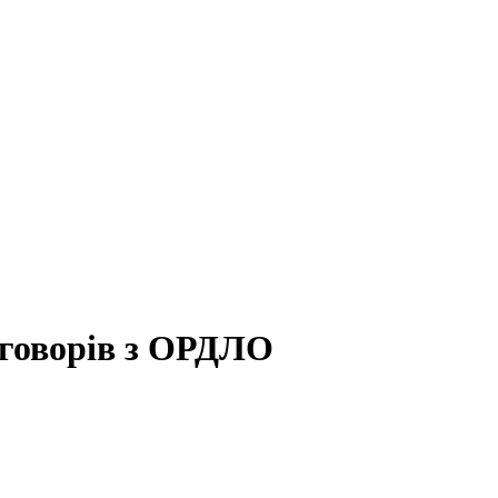
еговорів з ОРДЛО