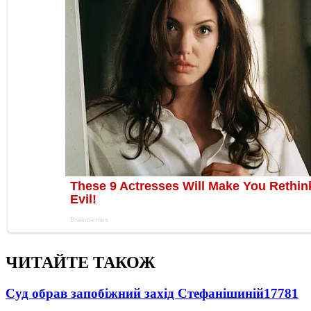
ЧИТАЙТЕ ТАКОЖ
Суд обрав запобіжний захід Стефанішиній
17781