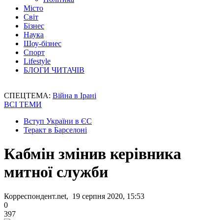
Місто
Світ
Бізнес
Наука
Шоу-бізнес
Спорт
Lifestyle
БЛОГИ ЧИТАЧІВ
СПЕЦТЕМА:
Війна в Ірані
ВСІ ТЕМИ
Вступ України в ЄС
Теракт в Барселоні
Кабмін змінив керівника
митної служби
Корреспондент.net, 19 серпня 2020, 15:53
0
397