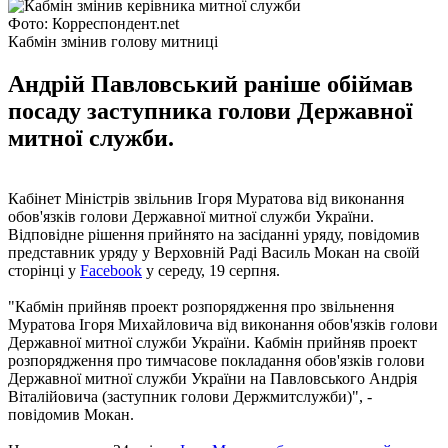
Фото: Корреспондент.net
Кабмін змінив голову митниці
Андрій Павловський раніше обіймав
посаду заступника голови Державної
митної служби.
Кабінет Міністрів звільнив Ігоря Муратова від виконання
обов'язків голови Державної митної служби України.
Відповідне рішення прийнято на засіданні уряду, повідомив
представник уряду у Верховній Раді Василь Мокан на своїй
сторінці у
Facebook
у середу, 19 серпня.
"Кабмін прийняв проект розпорядження про звільнення
Муратова Ігоря Михайловича від виконання обов'язків голови
Державної митної служби України. Кабмін прийняв проект
розпорядження про тимчасове покладання обов'язків голови
Державної митної служби України на Павловського Андрія
Віталійовича (заступник голови Держмитслужби)", -
повідомив Мокан.