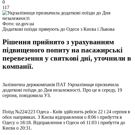
0
117
Фото: uz.gov.ua
Додаткові поїзди прямують до Одеси з Києва і Львова
Рішення прийнято з урахуванням
підвищеного попиту на пасажирські
перевезення у святкові дні, уточнили в
компанії.
Залізнична держкомпанія ПАТ
Укрзалізниця
призначила
додаткові поїзди до Дня незалежності. Про це в середу, 19
серпня, повідомила УЗ.
Поїзд №224/223 Одеса - Київ здійснить рейси 22 і 24 серпня в
обох напрямках. З Києва відправлення о 8:06 і прибуття в
Одесу о 18:18. Відправлення з Одеси об 11:03 і прибуття до
Києва о 20:31.