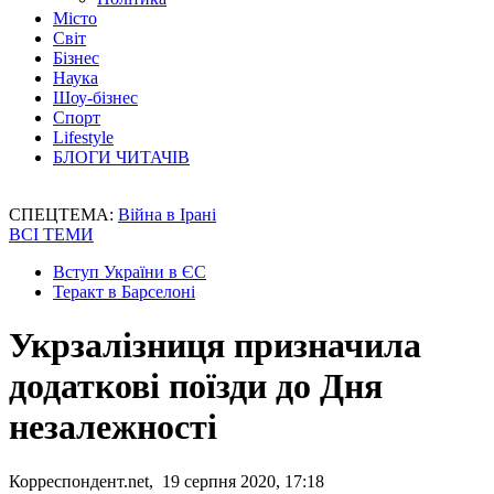
Місто
Світ
Бізнес
Наука
Шоу-бізнес
Спорт
Lifestyle
БЛОГИ ЧИТАЧІВ
СПЕЦТЕМА:
Війна в Ірані
ВСІ ТЕМИ
Вступ України в ЄС
Теракт в Барселоні
Укрзалізниця призначила
додаткові поїзди до Дня
незалежності
Корреспондент.net, 19 серпня 2020, 17:18