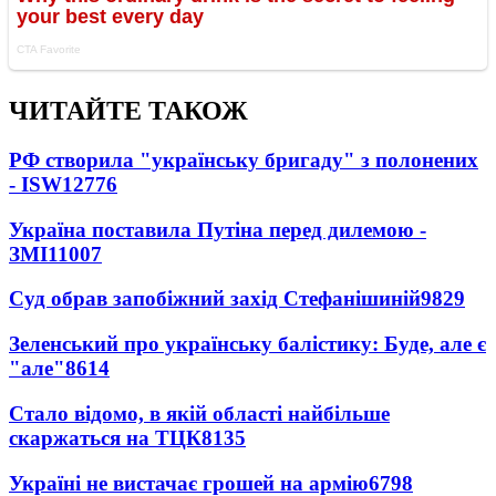
ЧИТАЙТЕ ТАКОЖ
РФ створила "українську бригаду" з полонених
- ISW
12776
Україна поставила Путіна перед дилемою -
ЗМІ
11007
Суд обрав запобіжний захід Стефанішиній
9829
Зеленський про українську балістику: Буде, але є
"але"
8614
Стало відомо, в якій області найбільше
скаржаться на ТЦК
8135
Україні не вистачає грошей на армію
6798