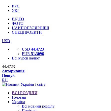
РУС
УКР
ВІДЕО
ФОТО
НАЙПОПУЛЯРНІШІ
СПЕЦПРОЕКТИ
USD
USD
44.4723
EUR
51.3096
Всі курси валют
44.4723
Авторизація
Пошук
RU
ВСІ РОЗДІЛИ
Головна
Україна
Всі новини розділу
Політика