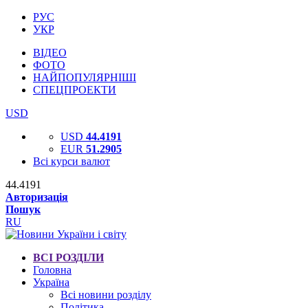
РУС
УКР
ВІДЕО
ФОТО
НАЙПОПУЛЯРНІШІ
СПЕЦПРОЕКТИ
USD
USD
44.4191
EUR
51.2905
Всі курси валют
44.4191
Авторизація
Пошук
RU
ВСІ РОЗДІЛИ
Головна
Україна
Всі новини розділу
Політика