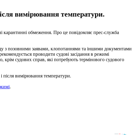
після вимірювання температури.
ені карантинні обмеження. Про це повідомляє прес-служба
суду з позовними заявами, клопотаннями та іншими документами
рекомендується проводити судові засідання в режимі
о, крім судових справ, які потребують термінового судового
і після вимірювання температури.
ежимі
.