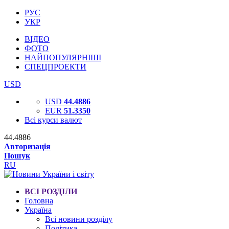
РУС
УКР
ВІДЕО
ФОТО
НАЙПОПУЛЯРНІШІ
СПЕЦПРОЕКТИ
USD
USD
44.4886
EUR
51.3350
Всі курси валют
44.4886
Авторизація
Пошук
RU
ВСІ РОЗДІЛИ
Головна
Україна
Всі новини розділу
Політика