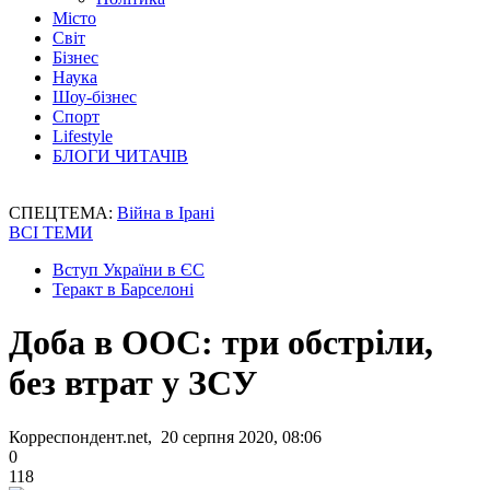
Місто
Світ
Бізнес
Наука
Шоу-бізнес
Спорт
Lifestyle
БЛОГИ ЧИТАЧІВ
СПЕЦТЕМА:
Війна в Ірані
ВСІ ТЕМИ
Вступ України в ЄС
Теракт в Барселоні
Доба в ООС: три обстріли,
без втрат у ЗСУ
Корреспондент.net, 20 серпня 2020, 08:06
0
118