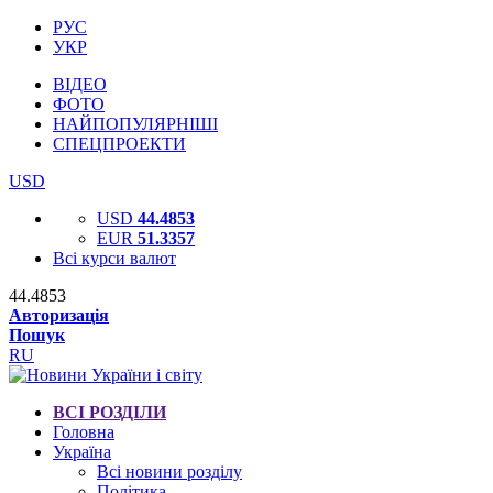
РУС
УКР
ВІДЕО
ФОТО
НАЙПОПУЛЯРНІШІ
СПЕЦПРОЕКТИ
USD
USD
44.4853
EUR
51.3357
Всі курси валют
44.4853
Авторизація
Пошук
RU
ВСІ РОЗДІЛИ
Головна
Україна
Всі новини розділу
Політика