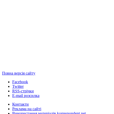
Повна версія сайту
Facebook
Twitter
RSS-стрічки
E-mail розсилка
Контакти
Реклама на сайті
Використання матеріалів korrespondent.net