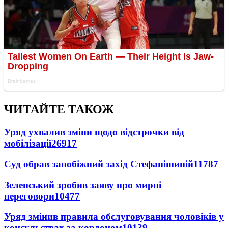
ЧИТАЙТЕ ТАКОЖ
Уряд ухвалив зміни щодо відстрочки від
мобілізації
26917
Суд обрав запобіжний захід Стефанішиній
11787
Зеленський зробив заяву про мирні
переговори
10477
Уряд змінив правила обслуговування чоловіків у
консульствах за кордоном
10139