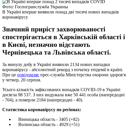
Фото: Госпогранслужба Украины
В Україні вперше виявили понад дві тисячі нових випадків
коронавірусу
Значний приріст захворюваності
спостерігається в Харківській області і
в Києві, незначно відстають
Чернівецька та Львівська області.
За минулу добу в Україні виявили 2134 нових випадки
коронавірусу - абсолютний рекорд з початку епідемії в країні.
Про це
повідомляє
прес-служба Міністерства охорони здоров'я
у четвер, 20 серпня.
Усього кількість зафіксованих випадків COVID-19 в Україні
досягла 98 537. З них видужала вже 50 441 особа (напередодні
- 704), а померли 2184 (напередодні - 40).
Статистика коронавірусу по регіонах:
Вінницька область - 3405 (+82)
Волинська область - 4929 (+51)