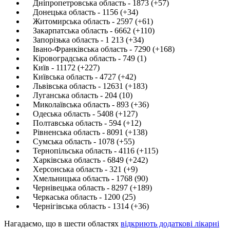
Дніпропетровська область - 1873 (+57)
Донецька область - 1156 (+34)
Житомирська область - 2597 (+61)
Закарпатська область - 6662 (+110)
Запорізька область - 1 213 (+34)
Івано-Франківська область - 7290 (+168)
Кіровоградська область - 749 (1)
Київ - 11172 (+227)
Київська область - 4727 (+42)
Львівська область - 12631 (+183)
Луганська область - 204 (10)
Миколаївська область - 893 (+36)
Одеська область - 5408 (+127)
Полтавська область - 594 (+12)
Рівненська область - 8091 (+138)
Сумська область - 1078 (+55)
Тернопільська область - 4116 (+115)
Харківська область - 6849 (+242)
Херсонська область - 321 (+9)
Хмельницька область - 1768 (90)
Чернівецька область - 8297 (+189)
Черкаська область - 1200 (25)
Чернігівська область - 1314 (+36)
Нагадаємо, що в шести областях
відкриють додаткові лікарні