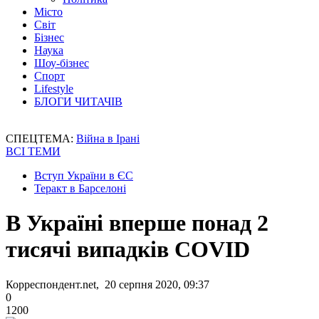
Місто
Світ
Бізнес
Наука
Шоу-бізнес
Спорт
Lifestyle
БЛОГИ ЧИТАЧІВ
СПЕЦТЕМА:
Війна в Ірані
ВСІ ТЕМИ
Вступ України в ЄС
Теракт в Барселоні
В Україні вперше понад 2
тисячі випадків COVID
Корреспондент.net, 20 серпня 2020, 09:37
0
1200