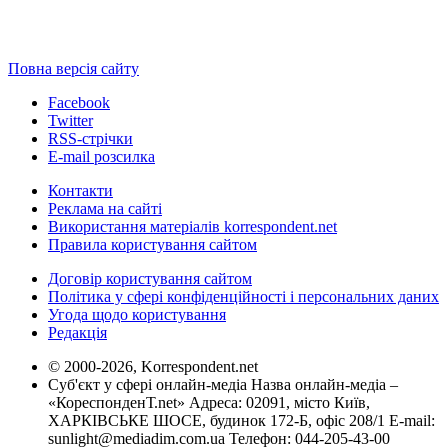
Повна версія сайту
Facebook
Twitter
RSS-стрічки
E-mail розсилка
Контакти
Реклама на сайті
Використання матеріалів korrespondent.net
Правила користування сайтом
Договір користування сайтом
Політика у сфері конфіденційності і персональних даних
Угода щодо користування
Редакція
© 2000-2026, Korrespondent.net
Суб'єкт у сфері онлайн-медіа Назва онлайн-медіа –
«КореспонденТ.net» Адреса: 02091, місто Київ,
ХАРКІВСЬКЕ ШОСЕ, будинок 172-Б, офіс 208/1 E-mail:
sunlight@mediadim.com.ua
Телефон: 044-205-43-00