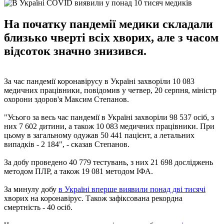
На початку пандемії медики складали
близько чверті всіх хворих, але з часом
відсоток значно знизився.
За час пандемії коронавірусу в Україні захворіли 10 083
медичних працівники, повідомив у четвер, 20 серпня, міністр
охорони здоров'я Максим Степанов.
"Усього за весь час пандемії в Україні захворіли 98 537 осіб, з
них 7 602 дитини, а також 10 083 медичних працівники. При
цьому в загальному одужав 50 441 пацієнт, а летальних
випадків - 2 184", - сказав Степанов.
За добу проведено 40 779 тестувань, з них 21 698 досліджень
методом ПЛР, а також 19 081 методом ІФА.
За минулу добу
в Україні вперше виявили понад дві тисячі
хворих на коронавірус. Також зафіксована рекордна
смертність - 40 осіб.