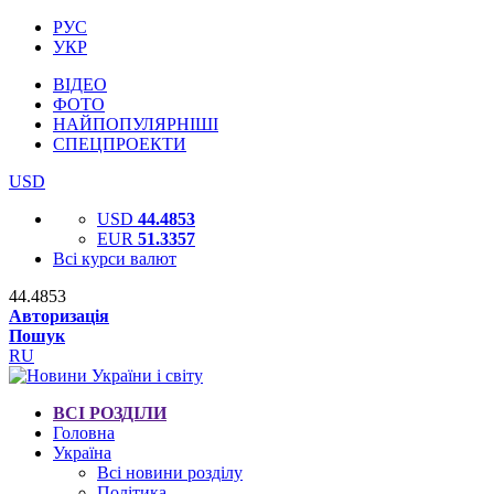
РУС
УКР
ВІДЕО
ФОТО
НАЙПОПУЛЯРНІШІ
СПЕЦПРОЕКТИ
USD
USD
44.4853
EUR
51.3357
Всі курси валют
44.4853
Авторизація
Пошук
RU
ВСІ РОЗДІЛИ
Головна
Україна
Всі новини розділу
Політика