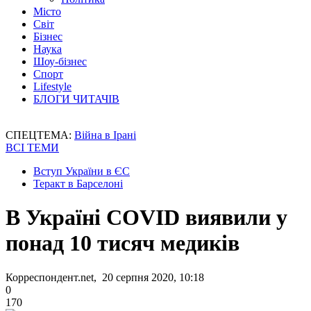
Місто
Світ
Бізнес
Наука
Шоу-бізнес
Спорт
Lifestyle
БЛОГИ ЧИТАЧІВ
СПЕЦТЕМА:
Війна в Ірані
ВСІ ТЕМИ
Вступ України в ЄС
Теракт в Барселоні
В Україні COVID виявили у
понад 10 тисяч медиків
Корреспондент.net, 20 серпня 2020, 10:18
0
170