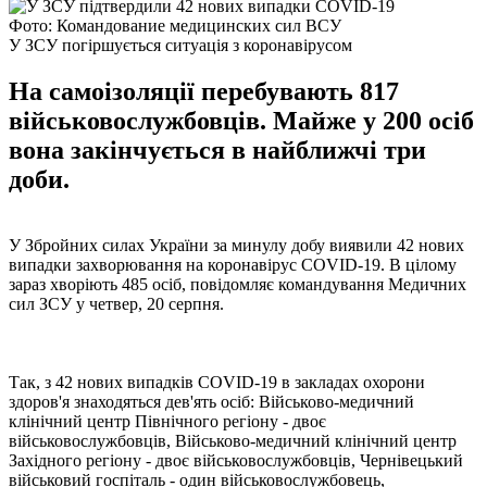
Фото: Командование медицинских сил ВСУ
У ЗСУ погіршується ситуація з коронавірусом
На самоізоляції перебувають 817
військовослужбовців. Майже у 200 осіб
вона закінчується в найближчі три
доби.
У Збройних силах України за минулу добу виявили 42 нових
випадки захворювання на коронавірус COVID-19. В цілому
зараз хворіють 485 осіб, повідомляє командування Медичних
сил ЗСУ у четвер, 20 серпня.
Так, з 42 нових випадків COVID-19 в закладах охорони
здоров'я знаходяться дев'ять осіб: Військово-медичний
клінічний центр Північного регіону - двоє
військовослужбовців, Військово-медичний клінічний центр
Західного регіону - двоє військовослужбовців, Чернівецький
військовий госпіталь - один військовослужбовець,