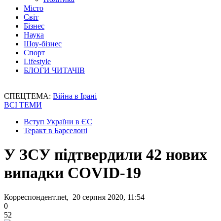
Місто
Світ
Бізнес
Наука
Шоу-бізнес
Спорт
Lifestyle
БЛОГИ ЧИТАЧІВ
СПЕЦТЕМА:
Війна в Ірані
ВСІ ТЕМИ
Вступ України в ЄС
Теракт в Барселоні
У ЗСУ підтвердили 42 нових
випадки COVID-19
Корреспондент.net, 20 серпня 2020, 11:54
0
52