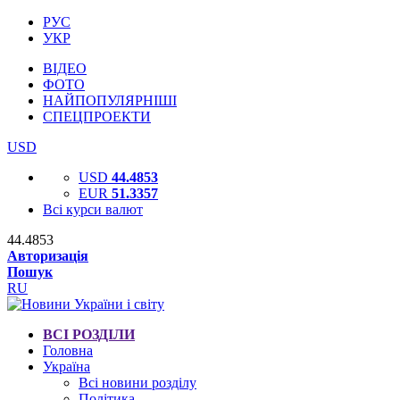
РУС
УКР
ВІДЕО
ФОТО
НАЙПОПУЛЯРНІШІ
СПЕЦПРОЕКТИ
USD
USD
44.4853
EUR
51.3357
Всі курси валют
44.4853
Авторизація
Пошук
RU
ВСІ РОЗДІЛИ
Головна
Україна
Всі новини розділу
Політика