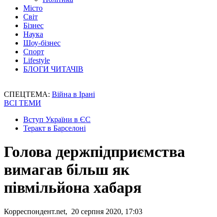
Місто
Світ
Бізнес
Наука
Шоу-бізнес
Спорт
Lifestyle
БЛОГИ ЧИТАЧІВ
СПЕЦТЕМА:
Війна в Ірані
ВСІ ТЕМИ
Вступ України в ЄС
Теракт в Барселоні
Голова держпідприємства
вимагав більш як
півмільйона хабаря
Корреспондент.net, 20 серпня 2020, 17:03