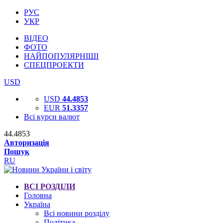
РУС
УКР
ВІДЕО
ФОТО
НАЙПОПУЛЯРНІШІ
СПЕЦПРОЕКТИ
USD
USD
44.4853
EUR
51.3357
Всі курси валют
44.4853
Авторизація
Пошук
RU
ВСІ РОЗДІЛИ
Головна
Україна
Всі новини розділу
Політика