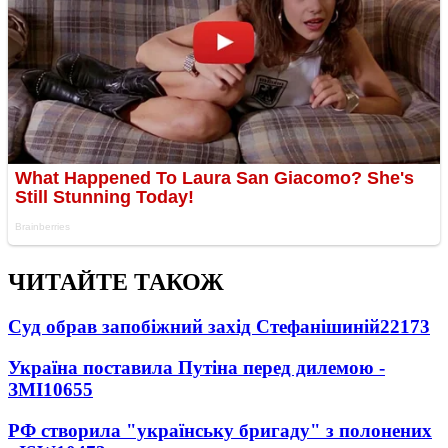
ЧИТАЙТЕ ТАКОЖ
Суд обрав запобіжний захід Стефанішиній
22173
Україна поставила Путіна перед дилемою -
ЗМІ
10655
РФ створила "українську бригаду" з полонених